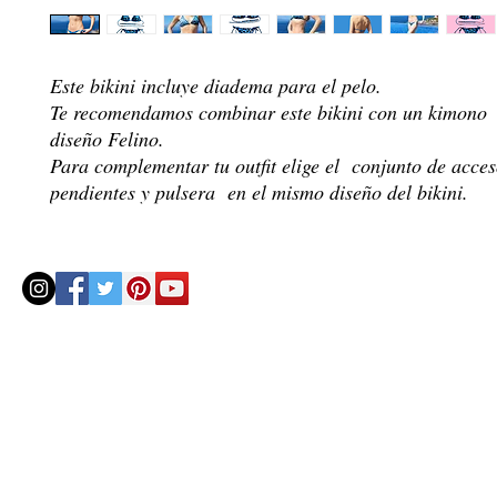
Este bikini incluye diadema para el pelo.
Te recomendamos combinar este bikini con un kimono
diseño Felino.
Para complementar tu outfit elige el conjunto de acces
pendientes y pulsera en el mismo diseño del bikini.
© 2020 by Helenbellart.com
AGUAFRESH EXCLUSIVAS S.L. • Inscrita en el Registro mercantil de Zaragoza, Tomo 2748, Lib