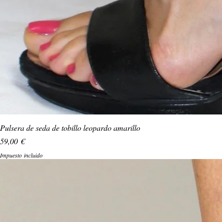
Pulsera de seda de tobillo leopardo amarillo
Precio
59,00 €
Impuesto incluido