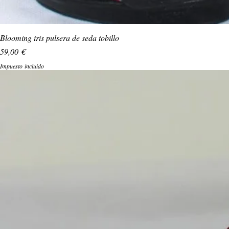
Blooming iris pulsera de seda tobillo
Precio
59,00 €
Impuesto incluido