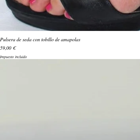
Pulsera de seda con tobillo de amapolas
Precio
59,00 €
Impuesto incluido