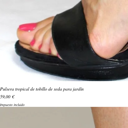
Pulsera tropical de tobillo de seda para jardín
Precio
59,00 €
Impuesto incluido