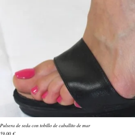
Pulsera de seda con tobillo de caballito de mar
Precio
59,00 €