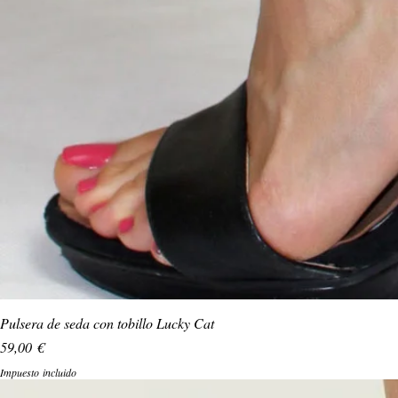
Pulsera de seda con tobillo Lucky Cat
Precio
59,00 €
Impuesto incluido