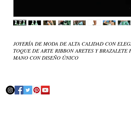
JOYERÍA DE MODA DE ALTA CALIDAD CON ELE
TOQUE DE ARTE RIBBON ARETES Y BRAZALETE 
MANO CON DISEÑO ÚNICO
© 2020 by Helenbellart.com
AGUAFRESH EXCLUSIVAS S.L. • Inscrita en el Registro mercantil de Zaragoza, Tomo 2748, Lib