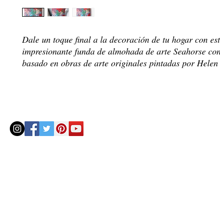
Dale un toque final a la decoración de tu hogar con es
impresionante funda de almohada de arte Seahorse con
basado en obras de arte originales pintadas por Helen 
© 2020 by Helenbellart.com
AGUAFRESH EXCLUSIVAS S.L. • Inscrita en el Registro mercantil de Zaragoza, Tomo 2748, Lib