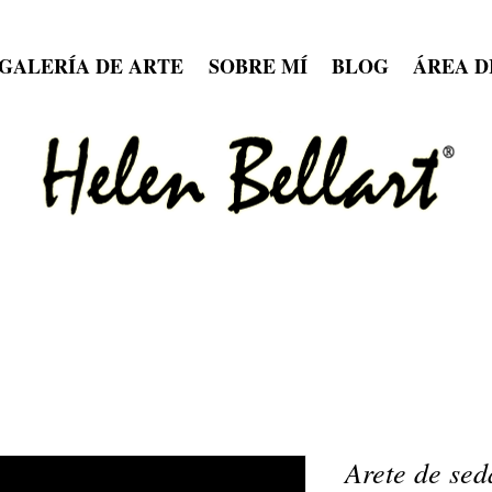
GALERÍA DE ARTE
SOBRE MÍ
BLOG
ÁREA D
Arete de sed